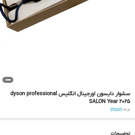
سشوار دایسون اورجینال انگلیس dyson professional
SALON Year 2025
برند:
dyson
توضیحات