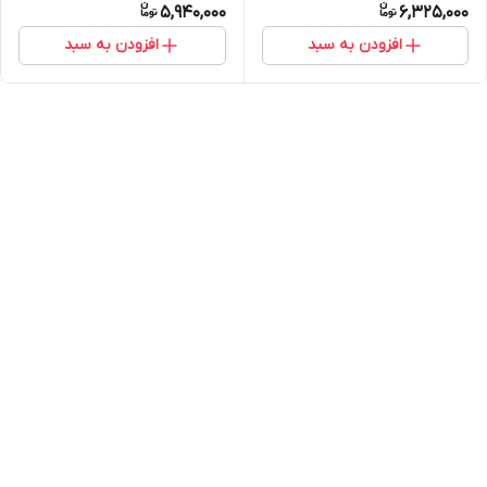
5,940,000
6,325,000
افزودن به سبد
افزودن به سبد