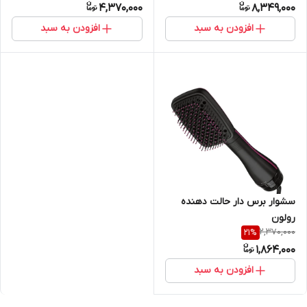
4,370,000
8,349,000
افزودن به سبد
افزودن به سبد
سشوار برس دار حالت دهنده
رولون
2,370,000
21
%
1,864,000
افزودن به سبد