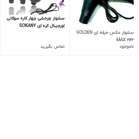
سشوار چرخشی چهار کاره سوکانی
اورجینال کره ای SOKANY
سشوار مکس حرفه ای GOLDEN
sk15007
MAX 2142
ناموجود
تماس بگیرید