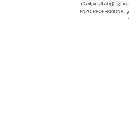
فه ای انزو ایتالیا سرامیک
تیتانیوم ENZO PROFESSIONAL
ITA