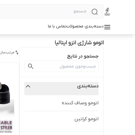
دسته‌بندی محصولات
تماس با ما
اتومو شارژی انزو ایتالیا
مرتب‌سازی
جستجو در نتایج
دسته‌بندی
اتومو وصاف کننده
اتومو کراتین