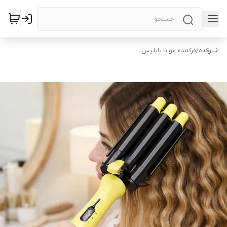
شیوکده
/
فرکننده مو یا بابلیس