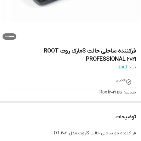
فرکننده ساحلی حالت Sمارک روت ROOT
PROFESSIONAL 2021
برند:
Root
24ماه
شناسه کالا
Root2021
توضیحات
فر کننده مو ساحلی حالت Sروت مدل DT-2021