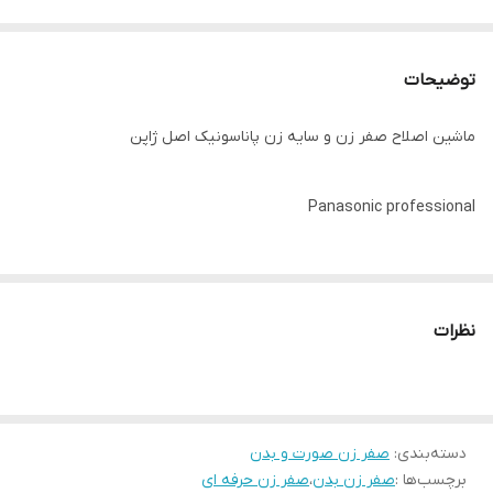
توضیحات
ماشین اصلاح صفر زن و سایه زن پاناسونیک اصل ژاپن
Panasonic professional
شرکت ژاپن شرکتی
نظرات
صفحه نمایشگر
باتری لیتیوم
دسته‌بندی
:
صفر زن صورت و بدن
برچسب‌ها :
صفر زن بدن
،
صفر زن حرفه ای
نام محصول : ماشین اصلاح