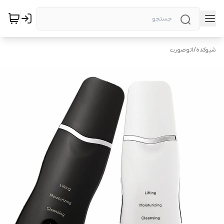
شیوکده
/
اتوصورت