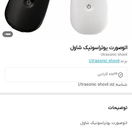
اتوصورت یوتراسونیک شاول
Utrasonic shovil
برند:
Utrasonic shovil
24ماه گارانتی
شناسه کالا
Utrasonic shovil
توضیحات
اتوصورت یوتراسونیک شاول