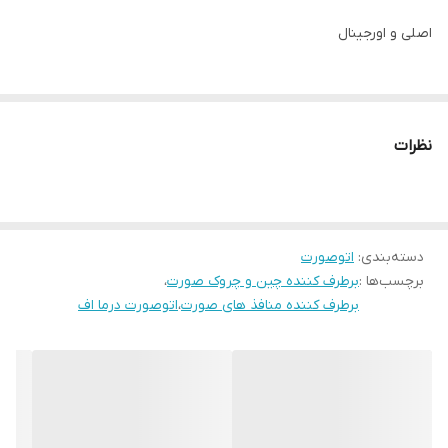
اصلی و اورجینال
دستگاه لمسی در سه حالت
نظرات
برطرف کننده چین و چروک صورت
پاک سازی منافذ ها پوست
دسته‌بندی
:
اتوصورت
برچسب‌ها :
برطرف کننده چین و چروک صورت
،
حذف جوش های سرسیاه و شلی پوست
برطرف کننده منافذ های صورت
،
اتوصورت درما اف
پاکسازی عمیق پوست و لایه برداری
شفاف کننده پوست