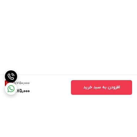
5,750,000
10
%
افزودن به سبد خرید
5,175,000