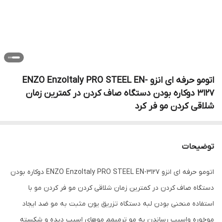
اتومو حرفه ای انزو ENZO EnzoItaly PRO STEEL EN-
3127 دوکاره بودن دستگاه صاف کردن در کمترین زمان
شلاقی کردن مو فر کرد
توضیحات
اتومو حرفه ای انزو ENZO EnzoItaly PRO STEEL EN-3127 دوکاره بودن
دستگاه صاف کردن در کمترین زمان شلاقی کردن مو فر کردن مو با
استفاده منحنی بودن لبه دستگاه تزریق یون مثبت به مو ضد ایجاد
موخوره واسیب رساندن به مو ترمیمم موهای اسیب دیده و شکسته