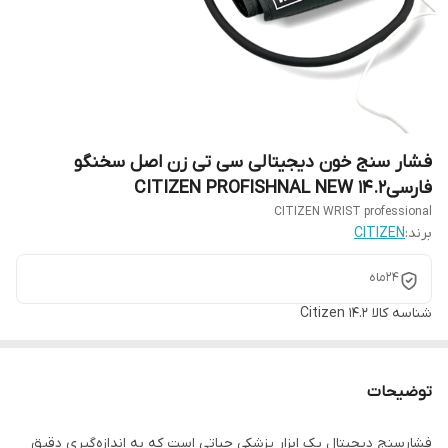
فشار سنج خون دیجیتالی سی تی زن اصل سخنگو
فارسیCITIZEN PROFISHNAL NEW 14.2
CITIZEN WRIST professional
برند:
CITIZEN
24ماه
شناسه کالا
Citizen 14.2
توضیحات
فشارسنج دیجیتال یک ابزار پزشکی حیاتی است که به اندازه‌گیری دقیق