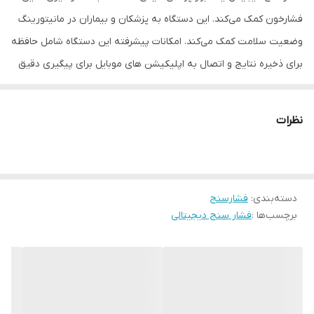
فشارخون کمک می‌کند. این دستگاه به پزشکان و بیماران در مانیتورینگ
وضعیت سلامت کمک می‌کند. امکانات پیشرفته این دستگاه شامل حافظه
برای ذخیره نتایج و اتصال به اپلیکیشن های موبایل برای پیگیری دقیق
تر نتایج می باشد. این امکانات افراد را ترغیب به مراقبت بیشتر از
سلامت خود و استفاده از فشارسنج دیجیتال می‌کند.
نظرات
دستگاه فشار خون دیجیتالی رنگی سخنگو سی تی زن
دسته‌بندی
:
فشارسنج
برچسب‌ها :
فشار سنج دیجیتالی
مارک سی تی زن اصل ژاپن