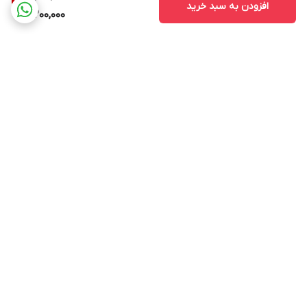
افزودن به سبد خرید
4,200,000
برگشت به بالا
ارسال ویژه
پشتیبانی ۲۴ ساعته
۷ روز ضمانت بازگشت کالا
پرداخت در محل