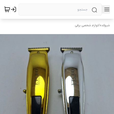
شیوکده
/
لوازم شخصی برقی