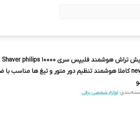
ریش تراش هوشمند فلیپس سری r philips 10000
new کاملا هوشمند تنظیم دور متور و تیغ ها مناسب با
و
ته‌بندی
:
لوازم شخصی برقی