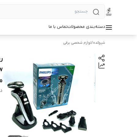
دسته‌بندی محصولات
تماس با ما
شیوکده
/
لوازم شخصی برقی
م
دس