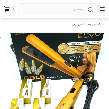
شیوکده
/
لوازم شخصی برقی