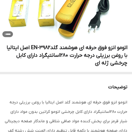
اتومو انزو فوق حرفه ای هوشمند گلدEN-3982 اصل ایتالیا
با روغن برزیلی درجه حرارت 1280سانتیگراد دارای کابل
چرخشی ژله ای
توضیحات
اتومو انزو فوق حرفه ای هوشمند گلد اصل ایتالیا با روغن برزیلی درجه
حرارت 1280سانتیگراد دارای کابل چرخشی اتومو کراتین بدون مواد دارای
شیار قرمز برای پخش کننده مواد صافی شلاقی و ماندگار صفحه دیجیتالی
دارای صفحه هوشمند با دکمه قابل تنظیم دارای المنت شش رشته کف