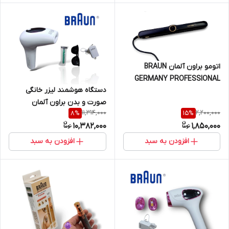
اتومو براون آلمان BRAUN
GERMANY PROFESSIONAL
دستگاه هوشمند لیزر خانگی
SALON EAC
صورت و بدن براون آلمان
11,314,000
2,200,000
8
%
15
%
BRAUN GERMANY
10,382,000
1,850,000
PROFESSIONAL
افزودن به سبد
افزودن به سبد